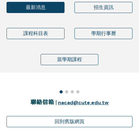
最新消息
招生資訊
課程科目表
學期行事曆
當學期課程
聯絡信箱 |
nacad@cute.edu.tw
回到舊版網頁