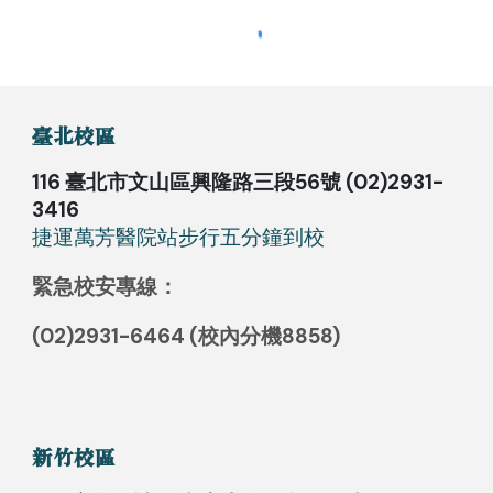
臺北校區
116
臺
北市文山區興隆路三段56號 (02)2931-
3416
捷運萬芳醫院站步行五分鐘到
校
緊急校安專線：
(02)2931-6464 (校內分機8858)
新竹校區