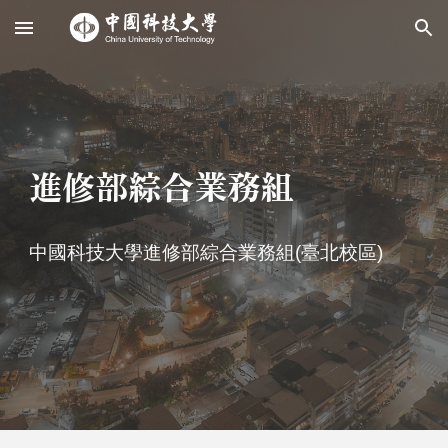
Skip to main content
Skip to navigation
進修部綜合業務組
中國科技大學進修部綜合業務組(臺北校區)